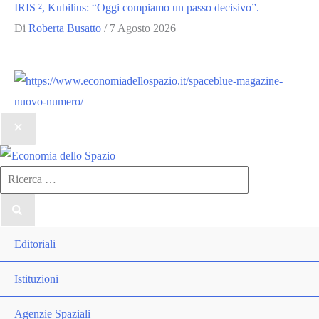
IRIS ², Kubilius: “Oggi compiamo un passo decisivo”.
Di
Roberta Busatto
/
7 Agosto 2026
Ricerca
per:
Editoriali
Istituzioni
Agenzie Spaziali