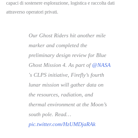
capaci di sostenere esplorazione, logistica e raccolta dati
attraverso operatori privati.
Our Ghost Riders hit another mile
marker and completed the
preliminary design review for Blue
Ghost Mission 4. As part of
@NASA
's CLPS initiative, Firefly’s fourth
lunar mission will gather data on
the resources, radiation, and
thermal environment at the Moon’s
south pole. Read…
pic.twitter.com/HzUMDjaRAk