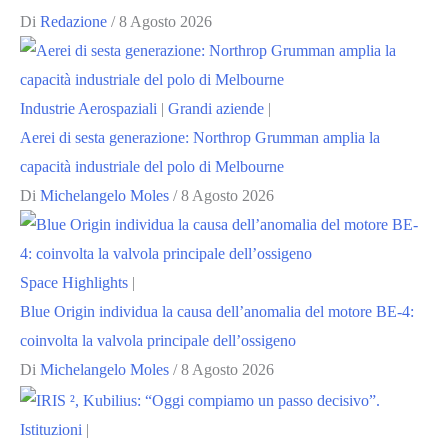
Di
Redazione
/
8 Agosto 2026
Industrie Aerospaziali
|
Grandi aziende
|
Aerei di sesta generazione: Northrop Grumman amplia la
capacità industriale del polo di Melbourne
Di
Michelangelo Moles
/
8 Agosto 2026
Space Highlights
|
Blue Origin individua la causa dell’anomalia del motore BE-4:
coinvolta la valvola principale dell’ossigeno
Di
Michelangelo Moles
/
8 Agosto 2026
Istituzioni
|