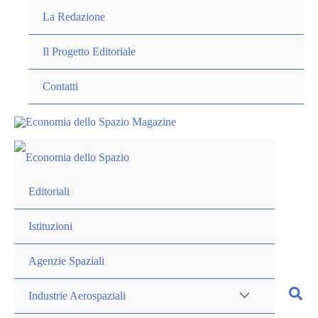
Vai
La Redazione
al
contenuto
Il Progetto Editoriale
Contatti
Editoriali
Istituzioni
Agenzie Spaziali
Industrie Aerospaziali