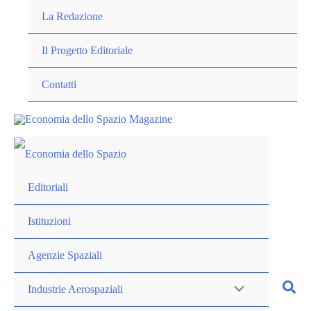
Vai
La Redazione
al
contenuto
Il Progetto Editoriale
Contatti
Editoriali
Istituzioni
Agenzie Spaziali
Industrie Aerospaziali