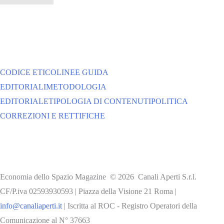
CODICE ETICO
LINEE GUIDA
EDITORIALI
METODOLOGIA
EDITORIALE
TIPOLOGIA DI CONTENUTI
POLITICA
CORREZIONI E RETTIFICHE
Economia dello Spazio Magazine © 2026 Canali Aperti S.r.l.
CF/P.iva 02593930593 | Piazza della Visione 21 Roma |
info@canaliaperti.it
| Iscritta al ROC - Registro Operatori della
Comunicazione al N° 37663