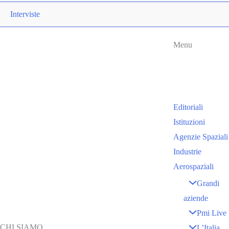
Interviste
Menu
Editoriali
Istituzioni
Agenzie Spaziali
Industrie
Aerospaziali
Grandi
aziende
Pmi Live
CHI SIAMO
L’Italia