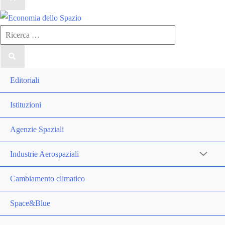
Ricerca
per:
Editoriali
Istituzioni
Agenzie Spaziali
Industrie Aerospaziali
Cambiamento climatico
Space&Blue