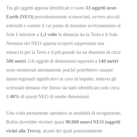
Tra gli oggetti appena identificati ci sono
33 oggetti near-
Earth (NEO)
precedentemente sconosciuti, ovvero piccoli
asteroidi e comete il cui punto di massimo avvicinamento al
Sole è inferiore a
1,3 volte
la distanza tra la Terra e il Sole.
Nessuno dei NEO appena scoperti rappresenta una
minaccia per la Terra e il più grande ha un diametro di circa
500 metri
. Gli oggetti di dimensioni superiori a
140 metri
sono monitorati attentamente poiché potrebbero causare
danni regionali significativi in caso di impatto, tuttavia gli
scienziati stimano che finora sia stato identificato solo circa
il
40%
di questi NEO di medie dimensioni.
Una volta pienamente operativo in modalità di ricognizione,
Rubin dovrebbe rivelare quasi
90.000 nuovi NEO (oggetti
vicini alla Terra)
, alcuni dei quali potenzialmente