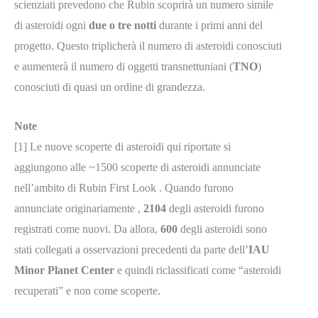
scienziati prevedono che Rubin scoprirà un numero simile
di asteroidi ogni
due o tre notti
durante i primi anni del
progetto. Questo triplicherà il numero di asteroidi conosciuti
e aumenterà il numero di oggetti transnettuniani (
TNO
)
conosciuti di quasi un ordine di grandezza.
Note
[1] Le nuove scoperte di asteroidi qui riportate si
aggiungono alle ~1500 scoperte di asteroidi annunciate
nell’ambito di Rubin First Look . Quando furono
annunciate originariamente ,
2104
degli asteroidi furono
registrati come nuovi. Da allora,
600
degli asteroidi sono
stati collegati a osservazioni precedenti da parte dell’
IAU
Minor Planet Center
e quindi riclassificati come “asteroidi
recuperati” e non come scoperte.