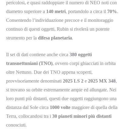
pericolosi, e quasi raddoppiare il numero di NEO noti con
diametro superiore a
140 metri
, portandolo a circa il
70%
.
Consentendo l’individuazione precoce e il monitoraggio
continuo di questi oggetti, Rubin si rivelerà un potente
strumento per la
difesa planetaria
.
Il set di dati contiene anche circa
380 oggetti
transnettuniani (TNO)
, ovvero corpi ghiacciati in orbita
oltre Nettuno. Due dei TNO appena scoperti,
provvisoriamente denominati
2025 LS 2
e
2025 MX 348
,
si trovano su orbite estremamente ampie ed allungate. Nei
loro punti più distanti, questi due oggetti raggiungono una
distanza dal Sole circa
1000 volte
maggiore di quella della
Terra, collocandosi tra i
30 pianeti minori più distanti
conosciuti.