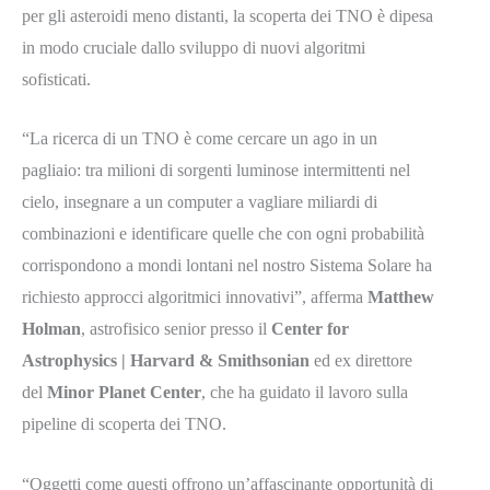
per gli asteroidi meno distanti, la scoperta dei TNO è dipesa
in modo cruciale dallo sviluppo di nuovi algoritmi
sofisticati.
“La ricerca di un TNO è come cercare un ago in un
pagliaio: tra milioni di sorgenti luminose intermittenti nel
cielo, insegnare a un computer a vagliare miliardi di
combinazioni e identificare quelle che con ogni probabilità
corrispondono a mondi lontani nel nostro Sistema Solare ha
richiesto approcci algoritmici innovativi”, afferma
Matthew
Holman
, astrofisico senior presso il
Center for
Astrophysics | Harvard & Smithsonian
ed ex direttore
del
Minor Planet Center
, che ha guidato il lavoro sulla
pipeline di scoperta dei TNO.
“Oggetti come questi offrono un’affascinante opportunità di