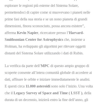
esplorare le regioni più esterne del Sistema Solare,
permettendoci di capire come si muovevano i pianeti nelle
prime fasi della sua storia e se un nono pianeta di grandi
dimensioni, finora sconosciuto, possa ancora esistere”,
afferma
Kevin Napier
, ricercatore presso l’
Harvard-
Smithsonian Center for Astrophysics
che, insieme a
Holman, ha sviluppato gli algoritmi per rilevare oggetti
distanti del Sistema Solare utilizzando i dati di Rubin.
La verifica da parte dell’
MPC
di questo ampio gruppo di
scoperte consente all’intera comunità globale di accedere ai
dati, affinare le orbite e iniziare immediatamente le analisi.
E questi circa
11.000 asteroidi
sono solo l’inizio. Una volta
che il
Legacy Survey of Space and Time ( LSST )
, della
durata di un decennio, inizierà entro la fine dell’anno, gli