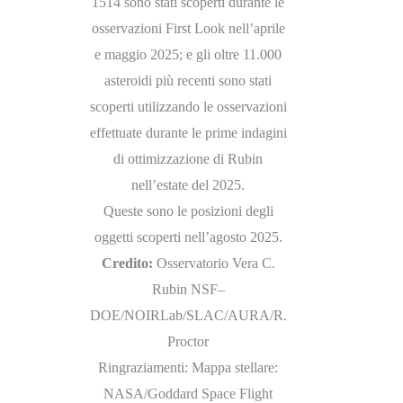
1514 sono stati scoperti durante le
osservazioni First Look nell’aprile
e maggio 2025; e gli oltre 11.000
asteroidi più recenti sono stati
scoperti utilizzando le osservazioni
effettuate durante le prime indagini
di ottimizzazione di Rubin
nell’estate del 2025.
Queste sono le posizioni degli
oggetti scoperti nell’agosto 2025.
Credito:
Osservatorio Vera C.
Rubin NSF–
DOE/NOIRLab/SLAC/AURA/R.
Proctor
Ringraziamenti: Mappa stellare:
NASA/Goddard Space Flight