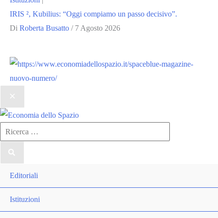
IRIS ², Kubilius: “Oggi compiamo un passo decisivo”.
Di
Roberta Busatto
/
7 Agosto 2026
Ricerca
per:
Editoriali
Istituzioni