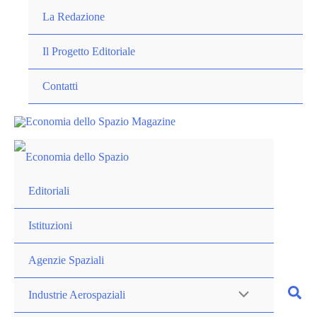
Vai
La Redazione
al
contenuto
Il Progetto Editoriale
Contatti
Editoriali
Istituzioni
Agenzie Spaziali
Industrie Aerospaziali