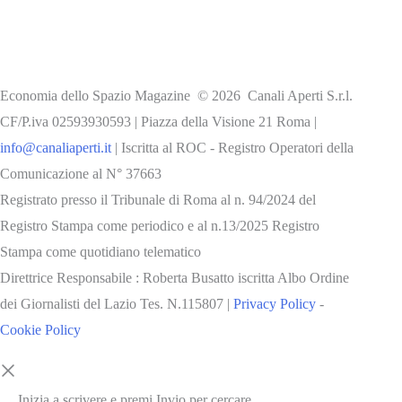
Economia dello Spazio Magazine © 2026 Canali Aperti S.r.l.
CF/P.iva 02593930593 | Piazza della Visione 21 Roma |
info@canaliaperti.it
| Iscritta al ROC - Registro Operatori della
Comunicazione al N° 37663
Registrato presso il Tribunale di Roma al n. 94/2024 del
Registro Stampa come periodico e al n.13/2025 Registro
Stampa come quotidiano telematico
Direttrice Responsabile : Roberta Busatto iscritta Albo Ordine
dei Giornalisti del Lazio Tes. N.115807 |
Privacy Policy
-
Cookie Policy
Inizia a scrivere e premi Invio per cercare