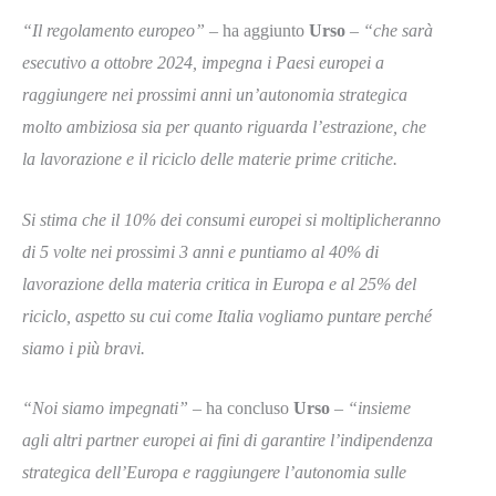
“Il regolamento europeo”
– ha aggiunto
Urso
–
“che sarà
esecutivo a ottobre 2024, impegna i Paesi europei a
raggiungere nei prossimi anni un’autonomia strategica
molto ambiziosa sia per quanto riguarda l’estrazione, che
la lavorazione e il riciclo delle materie prime critiche.
Si stima che il 10% dei consumi europei si moltiplicheranno
di 5 volte nei prossimi 3 anni e puntiamo al 40% di
lavorazione della materia critica in Europa e al 25% del
riciclo, aspetto su cui come Italia vogliamo puntare perché
siamo i più bravi.
“Noi siamo impegnati”
– ha concluso
Urso
–
“insieme
agli altri partner europei ai fini di garantire l’indipendenza
strategica dell’Europa e raggiungere l’autonomia sulle