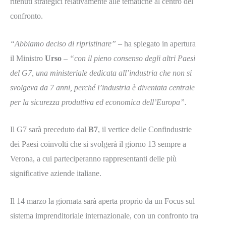
ritenuti strategici relativamente alle tematiche al centro del
confronto.
“Abbiamo deciso di ripristinare”
– ha spiegato in apertura
il Ministro
Urso
–
“con il pieno consenso degli altri Paesi
del G7, una ministeriale dedicata all’industria che non si
svolgeva da 7 anni, perché l’industria è diventata centrale
per la sicurezza produttiva ed economica dell’Europa”.
Il G7 sarà preceduto dal
B7
, il vertice delle Confindustrie
dei Paesi coinvolti che si svolgerà il giorno 13 sempre a
Verona, a cui parteciperanno rappresentanti delle più
significative aziende italiane.
Il 14 marzo la giornata sarà aperta proprio da un Focus sul
sistema imprenditoriale internazionale, con un confronto tra