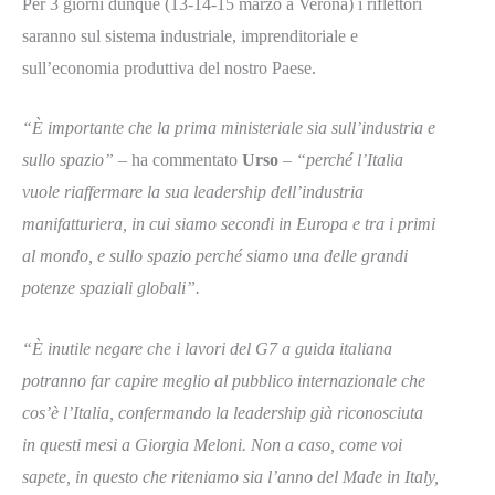
Per 3 giorni dunque (13-14-15 marzo a Verona) i riflettori
saranno sul sistema industriale, imprenditoriale e
sull’economia produttiva del nostro Paese.
“È importante che la prima ministeriale sia sull’industria e
sullo spazio”
– ha commentato
Urso
–
“perché l’Italia
vuole riaffermare la sua leadership dell’industria
manifatturiera, in cui siamo secondi in Europa e tra i primi
al mondo, e sullo spazio perché siamo una delle grandi
potenze spaziali globali”.
“È inutile negare che i lavori del G7 a guida italiana
potranno far capire meglio al pubblico internazionale che
cos’è l’Italia, confermando la leadership già riconosciuta
in questi mesi a Giorgia Meloni. Non a caso, come voi
sapete, in questo che riteniamo sia l’anno del Made in Italy,