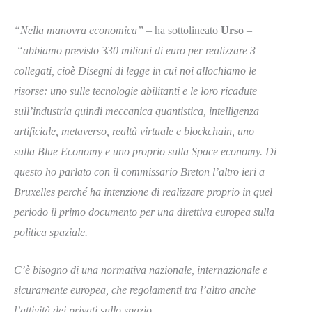
“Nella manovra economica”
– ha sottolineato
Urso
–
“abbiamo previsto 330 milioni di euro per realizzare 3
collegati, cioè Disegni di legge in cui noi allochiamo le
risorse: uno sulle tecnologie abilitanti e le loro ricadute
sull’industria quindi meccanica quantistica, intelligenza
artificiale, metaverso, realtà virtuale e blockchain, uno
sulla Blue Economy e uno proprio sulla Space economy. Di
questo ho parlato con il commissario Breton l’altro ieri a
Bruxelles perché ha intenzione di realizzare proprio in quel
periodo il primo documento per una direttiva europea sulla
politica spaziale.
C’è bisogno di una normativa nazionale, internazionale e
sicuramente europea, che regolamenti tra l’altro anche
l’attività dei privati sullo spazio.