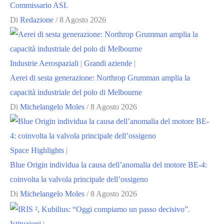
Commissario ASI.
Di
Redazione
/
8 Agosto 2026
Industrie Aerospaziali
|
Grandi aziende
|
Aerei di sesta generazione: Northrop Grumman amplia la
capacità industriale del polo di Melbourne
Di
Michelangelo Moles
/
8 Agosto 2026
Space Highlights
|
Blue Origin individua la causa dell’anomalia del motore BE-4:
coinvolta la valvola principale dell’ossigeno
Di
Michelangelo Moles
/
8 Agosto 2026
Istituzioni
|