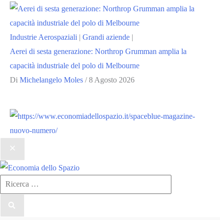
Industrie Aerospaziali
|
Grandi aziende
|
Aerei di sesta generazione: Northrop Grumman amplia la
capacità industriale del polo di Melbourne
Di
Michelangelo Moles
/
8 Agosto 2026
Ricerca
per: