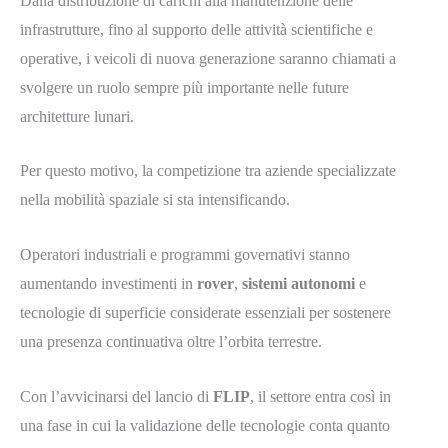
Dalla distribuzione di carichi alla manutenzione delle
infrastrutture, fino al supporto delle attività scientifiche e
operative, i veicoli di nuova generazione saranno chiamati a
svolgere un ruolo sempre più importante nelle future
architetture lunari.
Per questo motivo, la competizione tra aziende specializzate
nella mobilità spaziale si sta intensificando.
Operatori industriali e programmi governativi stanno
aumentando investimenti in
rover
,
sistemi autonomi
e
tecnologie di superficie considerate essenziali per sostenere
una presenza continuativa oltre l’orbita terrestre.
Con l’avvicinarsi del lancio di
FLIP
, il settore entra così in
una fase in cui la validazione delle tecnologie conta quanto