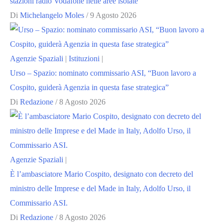
stazioni radio Vodafone nelle aree isolate
Di
Michelangelo Moles
/
9 Agosto 2026
Agenzie Spaziali
|
Istituzioni
|
Urso – Spazio: nominato commissario ASI, “Buon lavoro a
Cospito, guiderà Agenzia in questa fase strategica”
Di
Redazione
/
8 Agosto 2026
Agenzie Spaziali
|
È l’ambasciatore Mario Cospito, designato con decreto del
ministro delle Imprese e del Made in Italy, Adolfo Urso, il
Commissario ASI.
Di
Redazione
/
8 Agosto 2026