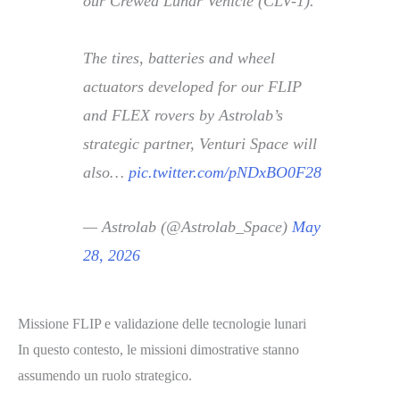
our Crewed Lunar Vehicle (CLV-1).
The tires, batteries and wheel
actuators developed for our FLIP
and FLEX rovers by Astrolab’s
strategic partner, Venturi Space will
also…
pic.twitter.com/pNDxBO0F28
— Astrolab (@Astrolab_Space)
May
28, 2026
Missione FLIP e validazione delle tecnologie lunari
In questo contesto, le missioni dimostrative stanno
assumendo un ruolo strategico.