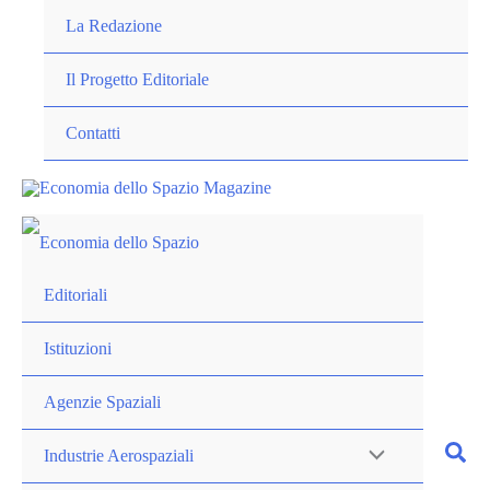
Vai
La Redazione
al
contenuto
Il Progetto Editoriale
Contatti
Editoriali
Istituzioni
Agenzie Spaziali
Industrie Aerospaziali