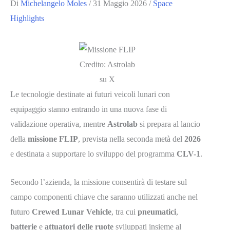
Di
Michelangelo Moles
/
31 Maggio 2026
/
Space
Highlights
Credito: Astrolab
su X
Le tecnologie destinate ai futuri veicoli lunari con
equipaggio stanno entrando in una nuova fase di
validazione operativa, mentre
Astrolab
si prepara al lancio
della
missione FLIP
, prevista nella seconda metà del
2026
e destinata a supportare lo sviluppo del programma
CLV-1
.
Secondo l’azienda, la missione consentirà di testare sul
campo componenti chiave che saranno utilizzati anche nel
futuro
Crewed Lunar Vehicle
, tra cui
pneumatici
,
batterie
e
attuatori delle ruote
sviluppati insieme al