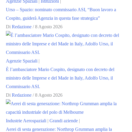
Agenzie Spaziali
|
Istituzioni
|
Urso – Spazio: nominato commissario ASI, “Buon lavoro a
Cospito, guiderà Agenzia in questa fase strategica”
Di
Redazione
/
8 Agosto 2026
Agenzie Spaziali
|
È l’ambasciatore Mario Cospito, designato con decreto del
ministro delle Imprese e del Made in Italy, Adolfo Urso, il
Commissario ASI.
Di
Redazione
/
8 Agosto 2026
Industrie Aerospaziali
|
Grandi aziende
|
Aerei di sesta generazione: Northrop Grumman amplia la