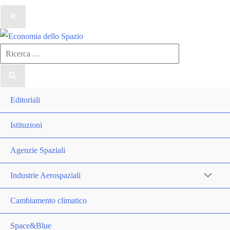
Ricerca
per:
Editoriali
Istituzioni
Agenzie Spaziali
Industrie Aerospaziali
Cambiamento climatico
Space&Blue