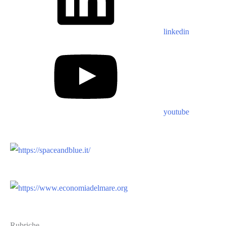
linkedin
youtube
Rubriche