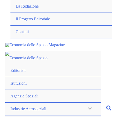
Vai
La Redazione
al
contenuto
Il Progetto Editoriale
Contatti
Editoriali
Istituzioni
Agenzie Spaziali
Industrie Aerospaziali