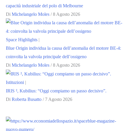
capacità industriale del polo di Melbourne
Di
Michelangelo Moles
/
8 Agosto 2026
Space Highlights
|
Blue Origin individua la causa dell’anomalia del motore BE-4:
coinvolta la valvola principale dell’ossigeno
Di
Michelangelo Moles
/
8 Agosto 2026
Istituzioni
|
IRIS ², Kubilius: “Oggi compiamo un passo decisivo”.
Di
Roberta Busatto
/
7 Agosto 2026