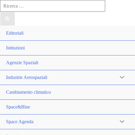
Ricerca
per:
Editoriali
Istituzioni
Agenzie Spaziali
Industrie Aerospaziali
Cambiamento climatico
Space&Blue
Space Agenda