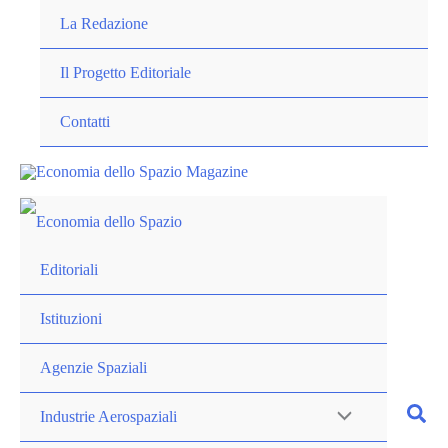
Vai
La Redazione
al
contenuto
Il Progetto Editoriale
Contatti
Editoriali
Istituzioni
Agenzie Spaziali
Industrie Aerospaziali