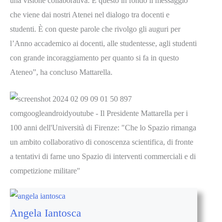
una visione collaborativa. È questo in fondo il messaggio
che viene dai nostri Atenei nel dialogo tra docenti e
studenti. È con queste parole che rivolgo gli auguri per
l’Anno accademico ai docenti, alle studentesse, agli studenti
con grande incoraggiamento per quanto si fa in questo
Ateneo”, ha concluso Mattarella.
Angela Iantosca