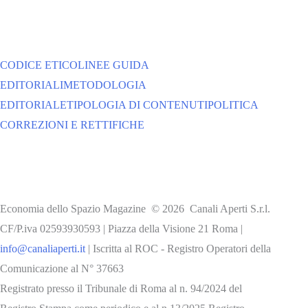
CODICE ETICO
LINEE GUIDA
EDITORIALI
METODOLOGIA
EDITORIALE
TIPOLOGIA DI CONTENUTI
POLITICA
CORREZIONI E RETTIFICHE
Economia dello Spazio Magazine © 2026 Canali Aperti S.r.l.
CF/P.iva 02593930593 | Piazza della Visione 21 Roma |
info@canaliaperti.it
| Iscritta al ROC - Registro Operatori della
Comunicazione al N° 37663
Registrato presso il Tribunale di Roma al n. 94/2024 del