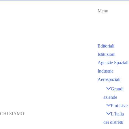
Menu
Editoriali
Istituzioni
Agenzie Spaziali
Industrie
Aerospaziali
Grandi
aziende
Pmi Live
CHI SIAMO
L’Italia
dei distretti