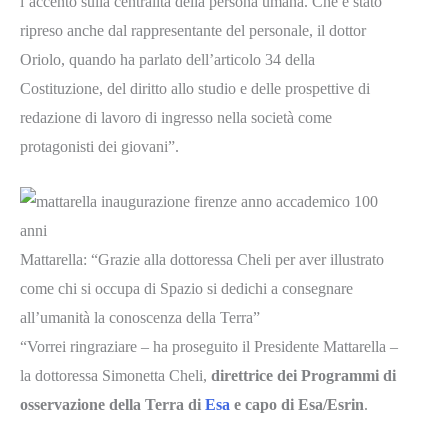
l’accento sulla centralità della persona umana. Che è stato
ripreso anche dal rappresentante del personale, il dottor
Oriolo, quando ha parlato dell’articolo 34 della
Costituzione, del diritto allo studio e delle prospettive di
redazione di lavoro di ingresso nella società come
protagonisti dei giovani”.
Mattarella: “Grazie alla dottoressa Cheli per aver illustrato
come chi si occupa di Spazio si dedichi a consegnare
all’umanità la conoscenza della Terra”
“Vorrei ringraziare – ha proseguito il Presidente Mattarella –
la dottoressa Simonetta Cheli,
direttrice dei Programmi di
osservazione della Terra di
Esa
e capo di Esa/Esrin
.