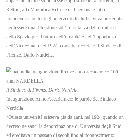
appassionato alle studentesse e agli studenti, ai docenti, ai
Rettori, alla Magnifica Rettrice e al personale tutto,
prendendo spunto dagli interventi di chi lo aveva preceduto
per tessere una riflessione sull’importanza dello studio e
dello Spazio per il futuro dell’umanità e dell’importanza
dell’Ateneo nato nel 1924, come ha ricordato il Sindaco di
Firenze, Dario Nardella.
Il Sindaco di Firenze Dario Nardella
Inaugurazione Anno Accademico: le parole del Sindaco
Nardella
“Questa università esisteva già da anni, nel 1924 quando un
decreto ne sancì la denominazione di Università degli Studi
ed ereditava un passato di secoli fino al riconoscimento