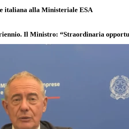
ne italiana alla Ministeriale ESA
triennio. Il Ministro: “Straordinaria opportu