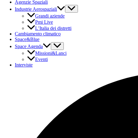
Agenzie Spaziali
Industrie Aerospaziali
Grandi aziende
Pmi Live
L’Italia dei distretti
Cambiamento climatico
Space&Blue
Space Agenda
Missioni&Lanci
Eventi
Interviste