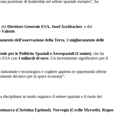
 una posizione di leadership nel settore spaziale europeo”, ha
a del
Direttore Generale ESA, Josef Aschbacher
, e del
 Valente
.
iamento dell’osservazione della Terra
, il
miglioramento delle
iale per le Politiche Spaziali e Aerospaziali (Comint)
, che ha
ncio ESA con
3 miliardi di euro
. Un investimento significativo per il
industriale e tecnologico e cogliere appieno le opportunità offerte
 momento decisivo per la space economy”.
a disciplinare in modo organico il settore spaziale e il ruolo dei
nimarca (Christina Egelund)
,
Norvegia (Cecilie Myrseth)
,
Regno