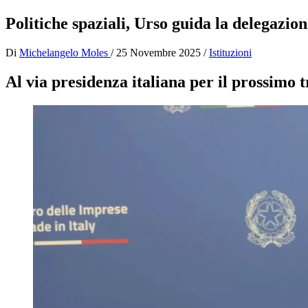
Politiche spaziali, Urso guida la delegazio
Di
Michelangelo Moles
/
25 Novembre 2025
/
Istituzioni
Al via presidenza italiana per il prossimo 