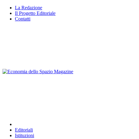
Vai
La Redazione
al
Il Progetto Editoriale
contenuto
Contatti
Editoriali
Istituzioni