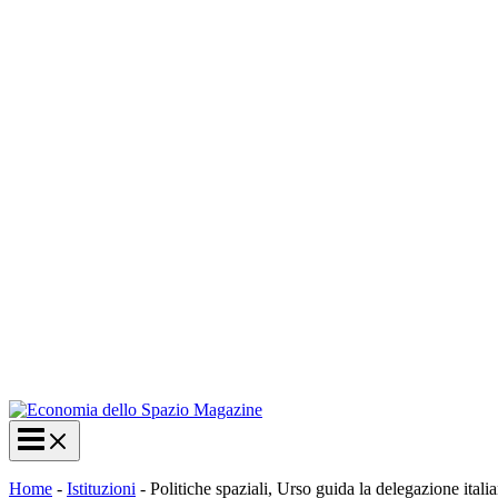
Home
-
Istituzioni
-
Politiche spaziali, Urso guida la delegazione itali