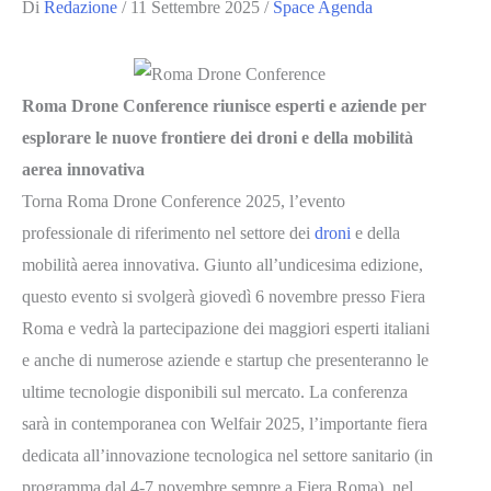
Di
Redazione
/
11 Settembre 2025
/
Space Agenda
Roma Drone Conference riunisce esperti e aziende per
esplorare le nuove frontiere dei droni e della mobilità
aerea innovativa
Torna Roma Drone Conference 2025, l’evento
professionale di riferimento nel settore dei
droni
e della
mobilità aerea innovativa. Giunto all’undicesima edizione,
questo evento si svolgerà giovedì 6 novembre presso Fiera
Roma e vedrà la partecipazione dei maggiori esperti italiani
e anche di numerose aziende e startup che presenteranno le
ultime tecnologie disponibili sul mercato. La conferenza
sarà in contemporanea con Welfair 2025, l’importante fiera
dedicata all’innovazione tecnologica nel settore sanitario (in
programma dal 4-7 novembre sempre a Fiera Roma), nel