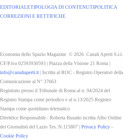
EDITORIALE
TIPOLOGIA DI CONTENUTI
POLITICA
CORREZIONI E RETTIFICHE
Economia dello Spazio Magazine © 2026 Canali Aperti S.r.l.
CF/P.iva 02593930593 | Piazza della Visione 21 Roma |
info@canaliaperti.it
| Iscritta al ROC - Registro Operatori della
Comunicazione al N° 37663
Registrato presso il Tribunale di Roma al n. 94/2024 del
Registro Stampa come periodico e al n.13/2025 Registro
Stampa come quotidiano telematico
Direttrice Responsabile : Roberta Busatto iscritta Albo Ordine
dei Giornalisti del Lazio Tes. N.115807 |
Privacy Policy
-
Cookie Policy