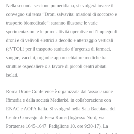
Nella seconda sessione pomeridiana, si svolgerà invece il
convegno sul tema “Droni salvavita: missioni di soccorso e
trasporto biomedicale”: saranno illustrate le varie
sperimentazioni e le prime attività operative nell’impiego di
droni e di velivoli elettrici a decollo e atterraggio verticali
(eVTOL) per il trasporto sanitario d’urgenza di farmaci,
sangue, vaccini, organi e apparecchiature mediche tra
strutture ospedaliere o a favore di piccoli centri abitati
isolati.
Roma Drone Conference è organizzata dall’associazione
Ifimedia e dalla società Mediarkè, in collaborazione con
ENAC e AOPA Italia. Si svolgerà nella Sala Baebiana del
Centro Convegni di Fiera Roma (Ingresso Nord, via
Portuense 1645-1647, Padiglione 10, ore 9:30-17). La