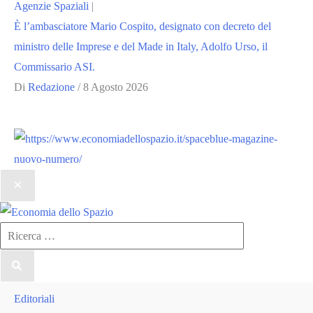
Agenzie Spaziali
|
È l’ambasciatore Mario Cospito, designato con decreto del
ministro delle Imprese e del Made in Italy, Adolfo Urso, il
Commissario ASI.
Di
Redazione
/
8 Agosto 2026
Ricerca
per:
Editoriali