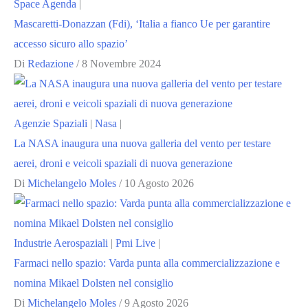
Space Agenda
|
Mascaretti-Donazzan (Fdi), ‘Italia a fianco Ue per garantire
accesso sicuro allo spazio’
Di
Redazione
/
8 Novembre 2024
Agenzie Spaziali
|
Nasa
|
La NASA inaugura una nuova galleria del vento per testare
aerei, droni e veicoli spaziali di nuova generazione
Di
Michelangelo Moles
/
10 Agosto 2026
Industrie Aerospaziali
|
Pmi Live
|
Farmaci nello spazio: Varda punta alla commercializzazione e
nomina Mikael Dolsten nel consiglio
Di
Michelangelo Moles
/
9 Agosto 2026