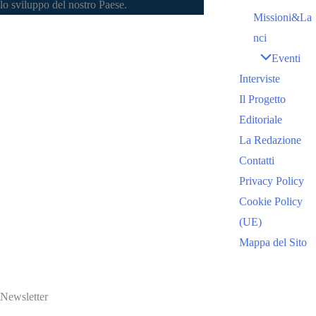
lo sviluppo del nostro Paese.
Missioni&La
nci
Eventi
Interviste
Il Progetto
Editoriale
La Redazione
Contatti
Privacy Policy
Cookie Policy
(UE)
Mappa del Sito
Newsletter