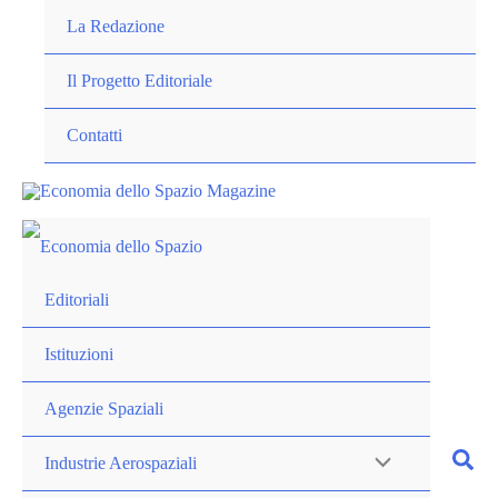
Vai
La Redazione
al
contenuto
Il Progetto Editoriale
Contatti
Editoriali
Istituzioni
Agenzie Spaziali
Industrie Aerospaziali