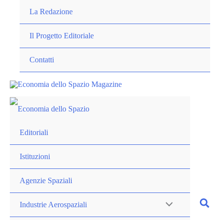
Vai
La Redazione
al
contenuto
Il Progetto Editoriale
Contatti
Editoriali
Istituzioni
Agenzie Spaziali
Industrie Aerospaziali