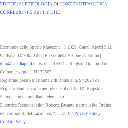
EDITORIALE
TIPOLOGIA DI CONTENUTI
POLITICA
CORREZIONI E RETTIFICHE
Economia dello Spazio Magazine © 2026 Canali Aperti S.r.l.
CF/P.iva 02593930593 | Piazza della Visione 21 Roma |
info@canaliaperti.it
| Iscritta al ROC - Registro Operatori della
Comunicazione al N° 37663
Registrato presso il Tribunale di Roma al n. 94/2024 del
Registro Stampa come periodico e al n.13/2025 Registro
Stampa come quotidiano telematico
Direttrice Responsabile : Roberta Busatto iscritta Albo Ordine
dei Giornalisti del Lazio Tes. N.115807 |
Privacy Policy
-
Cookie Policy