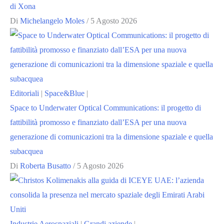
di Xona
Di
Michelangelo Moles
/
5 Agosto 2026
Editoriali
|
Space&Blue
|
Space to Underwater Optical Communications: il progetto di
fattibilità promosso e finanziato dall’ESA per una nuova
generazione di comunicazioni tra la dimensione spaziale e quella
subacquea
Di
Roberta Busatto
/
5 Agosto 2026
Industrie Aerospaziali
|
Grandi aziende
|