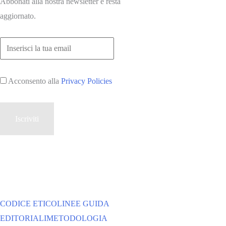
Abbonati alla nostra newsletter e resta
aggiornato.
Acconsento alla
Privacy Policies
CODICE ETICO
LINEE GUIDA
EDITORIALI
METODOLOGIA