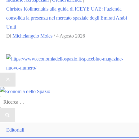
Christos Kolimenakis alla guida di ICEYE UAE: l’azienda
consolida la presenza nel mercato spaziale degli Emirati Arabi
Uniti
Di
Michelangelo Moles
/
4 Agosto 2026
Ricerca
per:
Editoriali