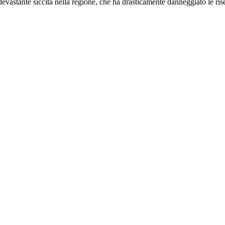
a devastante siccità nella regione, che ha drasticamente danneggiato le rise