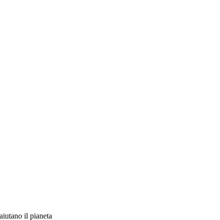
iutano il pianeta