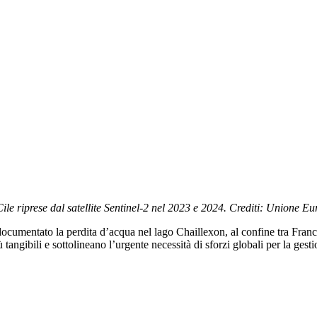
ile riprese dal satellite Sentinel-2 nel 2023 e 2024. Crediti: Unione Eu
mentato la perdita d’acqua nel lago Chaillexon, al confine tra Francia e
tangibili e sottolineano l’urgente necessità di sforzi globali per la gesti