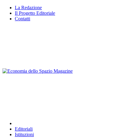
Vai
La Redazione
al
Il Progetto Editoriale
contenuto
Contatti
Editoriali
Istituzioni