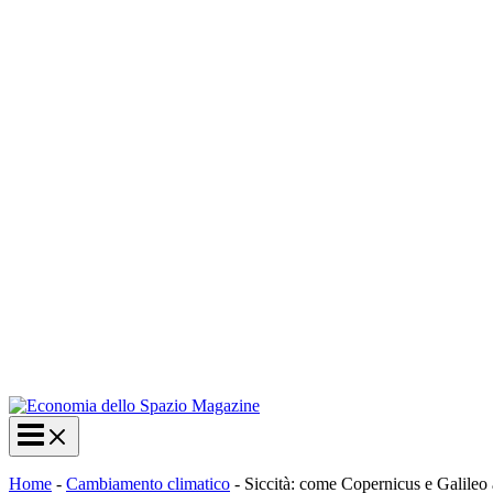
Home
-
Cambiamento climatico
-
Siccità: come Copernicus e Galileo a