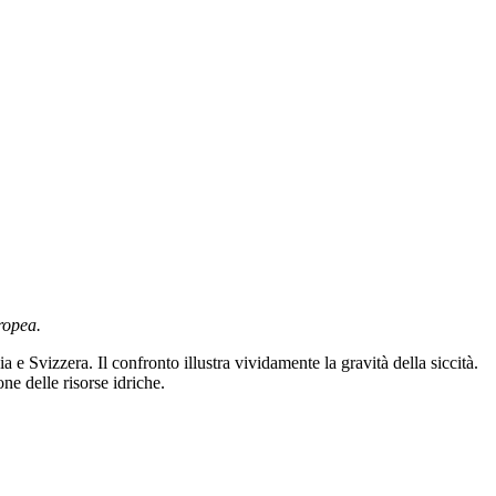
ropea.
 Svizzera. Il confronto illustra vividamente la gravità della siccità.
one delle risorse idriche.