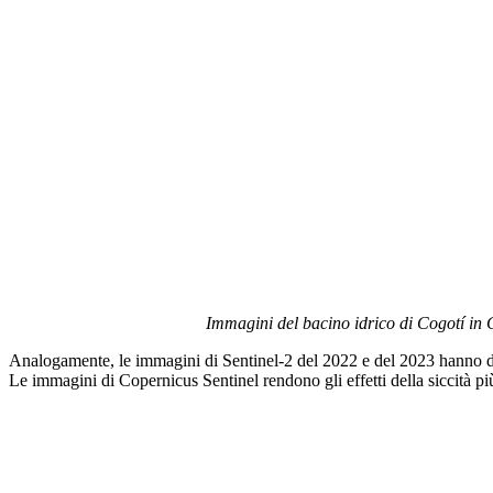
Immagini del bacino idrico di Cogotí in C
Analogamente, le immagini di Sentinel-2 del 2022 e del 2023 hanno docu
Le immagini di Copernicus Sentinel rendono gli effetti della siccità più 