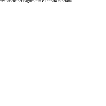
rve idriche per l’agricoltura e l’attività mineraria.