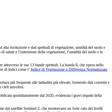
d alta risoluzione e dati spettrali di vegetazione, umidità del suolo e
 di salute e l’estensione della vegetazione, l’umidità del suolo e le
tre attraverso le sue 13 bande spettrali. La banda 8, che opera nello
one di indici come l’
Indice di Vegetazione a Differenza Normalizzata
ertura più frequente alle latitudini più elevate, fornendo dati coerenti e
n cieli nuvolosi.
bblicata quotidianamente dal 2020, evidenzia i gravi impatti della
e dal satellite Sentinel-2, che mostravano un forte calo dei livelli