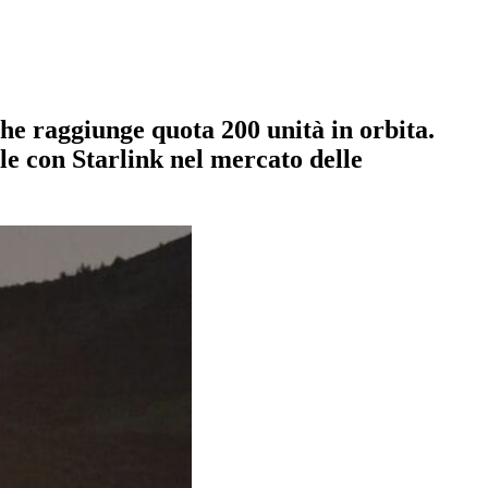
che raggiunge quota 200 unità in orbita.
ale con Starlink nel mercato delle