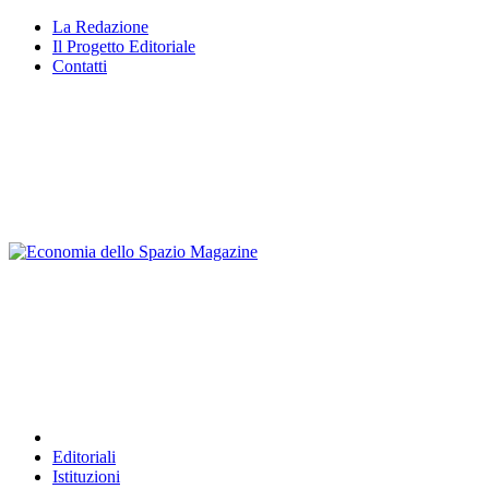
Vai
La Redazione
al
Il Progetto Editoriale
contenuto
Contatti
Editoriali
Istituzioni