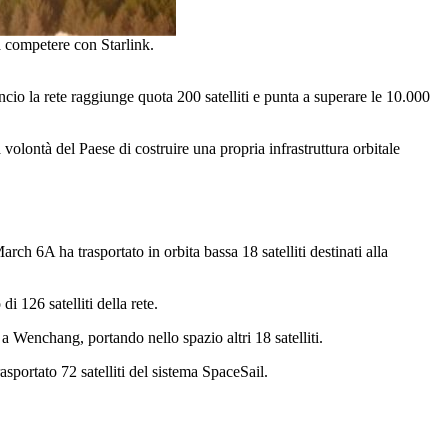
a competere con Starlink.
cio la rete raggiunge quota 200 satelliti e punta a superare le 10.000
olontà del Paese di costruire una propria infrastruttura orbitale
rch 6A ha trasportato in orbita bassa 18 satelliti destinati alla
 126 satelliti della rete.
 Wenchang, portando nello spazio altri 18 satelliti.
sportato 72 satelliti del sistema SpaceSail.