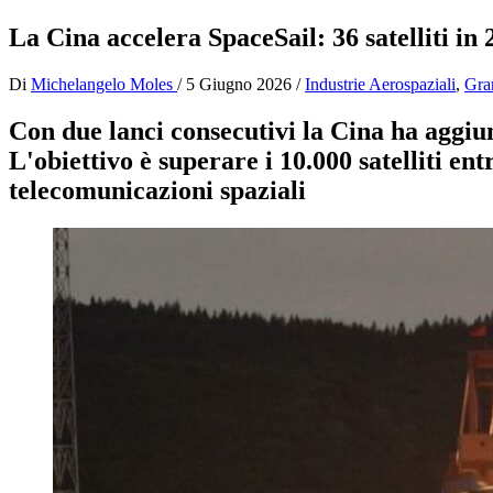
La Cina accelera SpaceSail: 36 satelliti in 
Di
Michelangelo Moles
/
5 Giugno 2026
/
Industrie Aerospaziali
,
Gra
Con due lanci consecutivi la Cina ha aggiunt
L'obiettivo è superare i 10.000 satelliti en
telecomunicazioni spaziali