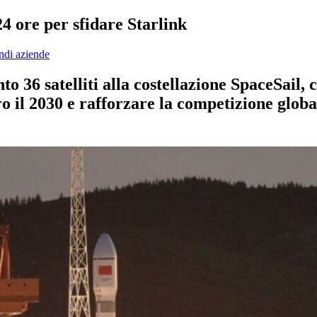
24 ore per sfidare Starlink
ndi aziende
o 36 satelliti alla costellazione SpaceSail, 
tro il 2030 e rafforzare la competizione glob