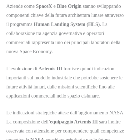
Aziende come
SpaceX
e
Blue Origin
stanno sviluppando
componenti chiave della futura architettura lunare attraverso
il programma
Human Landing System (HLS)
. La
collaborazione tra agenzia governativa e operatori
commerciali rappresenta uno dei principali laboratori della
nuova Space Economy.
L’evoluzione di
Artemis III
fornisce quindi indicazioni
importanti sul modello industriale che potrebbe sostenere le
future attività lunari, dalle missioni scientifiche fino alle
applicazioni commerciali nello spazio cislunare.
Le indicazioni strategiche attese dall’aggiornamento NASA
La composizione dell’
equipaggio Artemis III
sarà inoltre
osservata con attenzione per comprendere quali competenze
operative la
NASA
considera prioritarie per le future