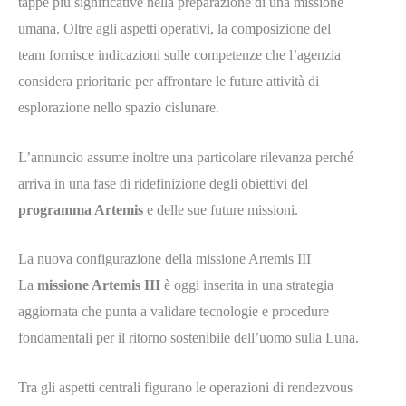
tappe più significative nella preparazione di una missione
umana. Oltre agli aspetti operativi, la composizione del
team fornisce indicazioni sulle competenze che l’agenzia
considera prioritarie per affrontare le future attività di
esplorazione nello spazio cislunare.
L’annuncio assume inoltre una particolare rilevanza perché
arriva in una fase di ridefinizione degli obiettivi del
programma Artemis
e delle sue future missioni.
La nuova configurazione della missione Artemis III
La
missione Artemis III
è oggi inserita in una strategia
aggiornata che punta a validare tecnologie e procedure
fondamentali per il ritorno sostenibile dell’uomo sulla Luna.
Tra gli aspetti centrali figurano le operazioni di rendezvous