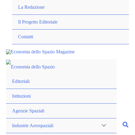
Vai
La Redazione
al
contenuto
Il Progetto Editoriale
Contatti
Editoriali
Istituzioni
Agenzie Spaziali
Industrie Aerospaziali