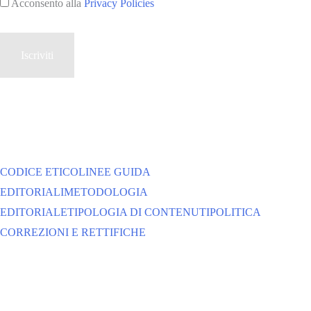
Acconsento alla
Privacy Policies
CODICE ETICO
LINEE GUIDA
EDITORIALI
METODOLOGIA
EDITORIALE
TIPOLOGIA DI CONTENUTI
POLITICA
CORREZIONI E RETTIFICHE