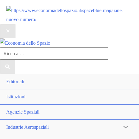
Ricerca
per:
Editoriali
Istituzioni
Agenzie Spaziali
Industrie Aerospaziali