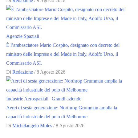
Di
Redazione
/
8 Agosto 2026
Agenzie Spaziali
|
È l’ambasciatore Mario Cospito, designato con decreto del
ministro delle Imprese e del Made in Italy, Adolfo Urso, il
Commissario ASI.
Di
Redazione
/
8 Agosto 2026
Industrie Aerospaziali
|
Grandi aziende
|
Aerei di sesta generazione: Northrop Grumman amplia la
capacità industriale del polo di Melbourne
Di
Michelangelo Moles
/
8 Agosto 2026