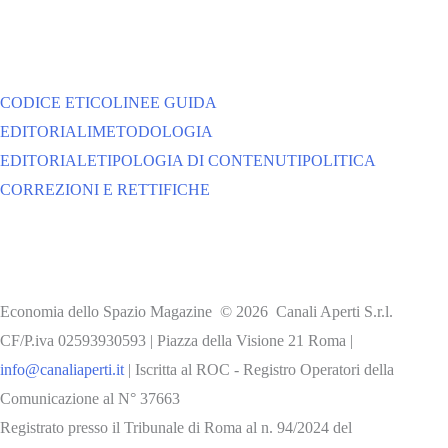
CODICE ETICO
LINEE GUIDA
EDITORIALI
METODOLOGIA
EDITORIALE
TIPOLOGIA DI CONTENUTI
POLITICA
CORREZIONI E RETTIFICHE
Economia dello Spazio Magazine © 2026 Canali Aperti S.r.l.
CF/P.iva 02593930593 | Piazza della Visione 21 Roma |
info@canaliaperti.it
| Iscritta al ROC - Registro Operatori della
Comunicazione al N° 37663
Registrato presso il Tribunale di Roma al n. 94/2024 del