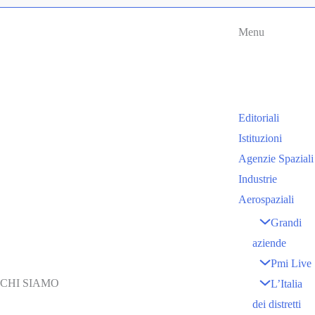
Menu
Editoriali
Istituzioni
Agenzie Spaziali
Industrie
Aerospaziali
Grandi
aziende
Pmi Live
CHI SIAMO
L’Italia
dei distretti