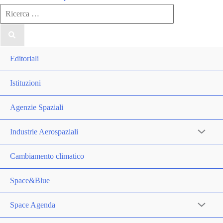
Ricerca
per:
Editoriali
Istituzioni
Agenzie Spaziali
Industrie Aerospaziali
Cambiamento climatico
Space&Blue
Space Agenda