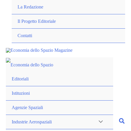
Vai
La Redazione
al
contenuto
Il Progetto Editoriale
Contatti
Editoriali
Istituzioni
Agenzie Spaziali
Industrie Aerospaziali