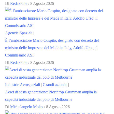
Di
Redazione
/
8 Agosto 2026
Agenzie Spaziali
|
È l’ambasciatore Mario Cospito, designato con decreto del
ministro delle Imprese e del Made in Italy, Adolfo Urso, il
Commissario ASI.
Di
Redazione
/
8 Agosto 2026
Industrie Aerospaziali
|
Grandi aziende
|
Aerei di sesta generazione: Northrop Grumman amplia la
capacità industriale del polo di Melbourne
Di
Michelangelo Moles
/
8 Agosto 2026